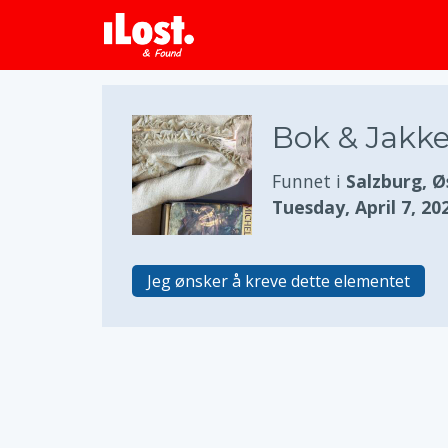
Bok & Jakk
Funnet i
Salzburg, Ø
Tuesday, April 7, 20
Jeg ønsker å kreve dette elementet