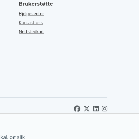
Brukerstøtte
Hjelpesenter
Kontakt oss
Nettstedkart
al, og slik