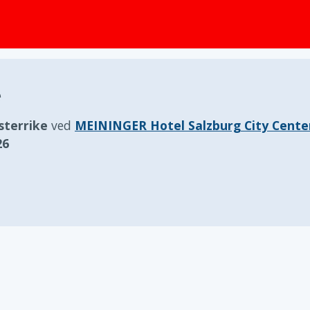
e
sterrike
ved
MEININGER Hotel Salzburg City Cente
26