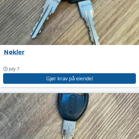
Nøkler
July 7
Gjør krav på eiendel