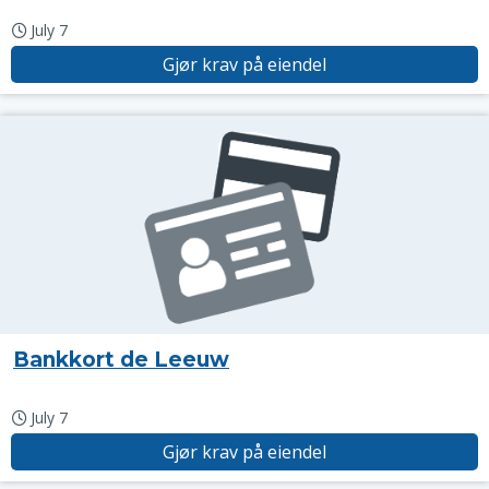
July 7
Gjør krav på eiendel
Bankkort de Leeuw
July 7
Gjør krav på eiendel