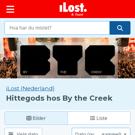
iLost (Nederland)
Hittegods hos By the Creek
Bilder
Liste
Velg dato