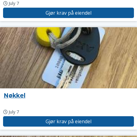
July 7
Gjør krav på eiendel
Nøkkel
July 7
Gjør krav på eiendel