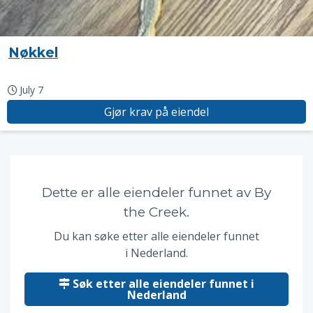
Nøkkel
July 7
Gjør krav på eiendel
Dette er alle eiendeler funnet av By
the Creek.
Du kan søke etter alle eiendeler funnet
i Nederland.
Søk etter alle eiendeler funnet i
Nederland