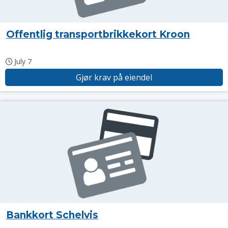
Offentlig transportbrikkekort Kroon
July 7
Gjør krav på eiendel
Bankkort Schelvis