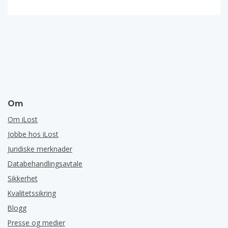
Om
Om iLost
Jobbe hos iLost
Juridiske merknader
Databehandlingsavtale
Sikkerhet
Kvalitetssikring
Blogg
Presse og medier