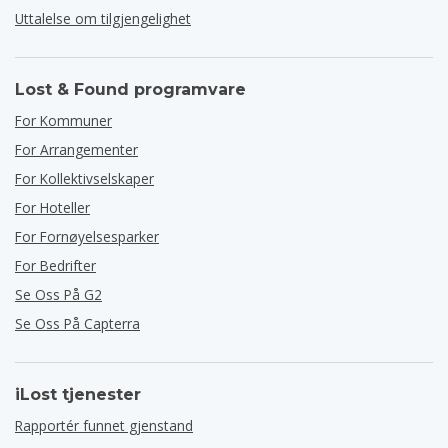
Uttalelse om tilgjengelighet
Lost & Found programvare
For Kommuner
For Arrangementer
For Kollektivselskaper
For Hoteller
For Fornøyelsesparker
For Bedrifter
Se Oss På G2
Se Oss På Capterra
iLost tjenester
Rapportér funnet gjenstand