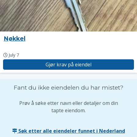
Nøkkel
July 7
Gjør krav på eiendel
Fant du ikke eiendelen du har mistet?
Prøv å søke etter navn eller detaljer om din
tapte eiendom.
Søk etter alle eiendeler funnet i Nederland