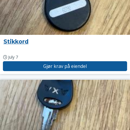
Stikkord
July 7
Gjør krav på eiendel