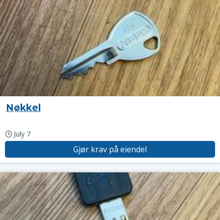
Nøkkel
July 7
Gjør krav på eiendel