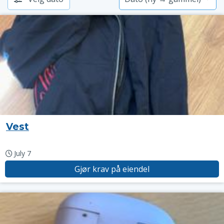
Vest
July 7
Gjør krav på eiendel