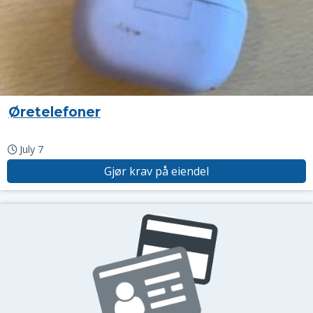
Øretelefoner
July 7
Gjør krav på eiendel