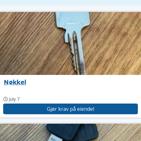
Nøkkel
July 7
Gjør krav på eiendel