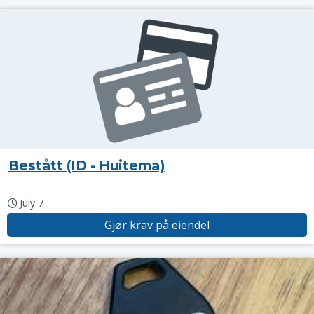
Bestått (ID - Huitema)
July 7
Gjør krav på eiendel