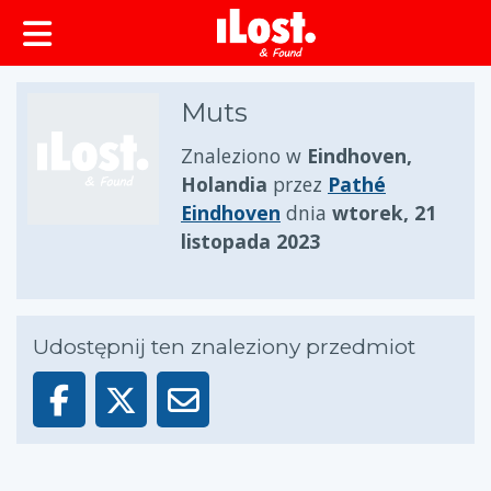
zawartości
Muts
Znaleziono w
Eindhoven,
Holandia
przez
Pathé
Eindhoven
dnia
wtorek, 21
listopada 2023
Udostępnij ten znaleziony przedmiot