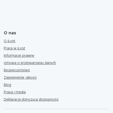
O nas
O iLost
Praca w iLost
Informacje prawne
Umowa o przetwarzaniu danych
Bezpieczeństwo
Zapewnienie jakości
Blog
Prasa i media
Deklaracja dotycząca dostępności