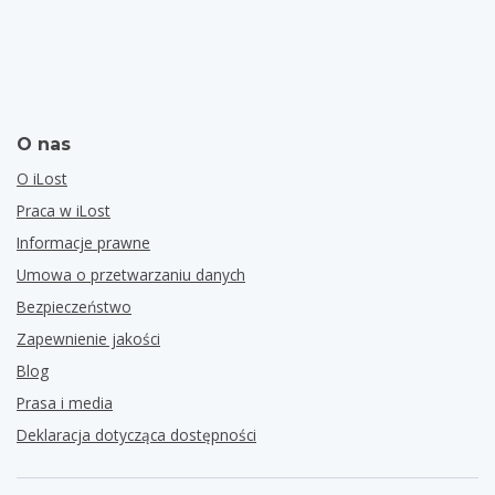
O nas
O iLost
Praca w iLost
Informacje prawne
Umowa o przetwarzaniu danych
Bezpieczeństwo
Zapewnienie jakości
Blog
Prasa i media
Deklaracja dotycząca dostępności