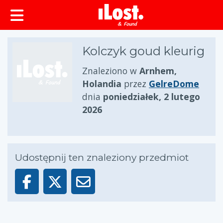
zawartości
Kolczyk goud kleurig
Znaleziono w
Arnhem,
Holandia
przez
GelreDome
dnia
poniedziałek, 2 lutego
2026
Udostępnij ten znaleziony przedmiot