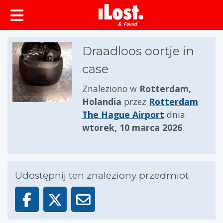
zawartości
Draadloos oortje in
case
Znaleziono w
Rotterdam,
Holandia
przez
Rotterdam
The Hague Airport
dnia
wtorek, 10 marca 2026
Udostępnij ten znaleziony przedmiot