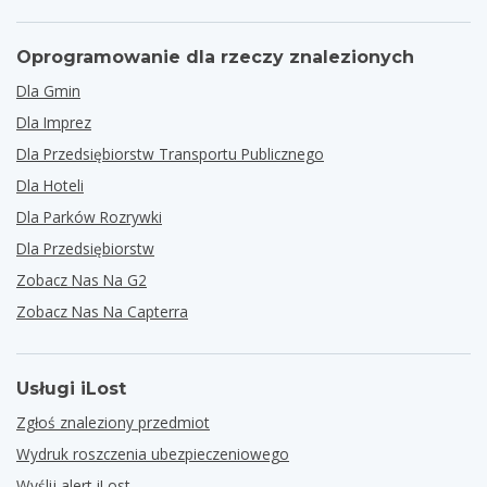
Oprogramowanie dla rzeczy znalezionych
Dla Gmin
Dla Imprez
Dla Przedsiębiorstw Transportu Publicznego
Dla Hoteli
Dla Parków Rozrywki
Dla Przedsiębiorstw
Zobacz Nas Na G2
Zobacz Nas Na Capterra
Usługi iLost
Zgłoś znaleziony przedmiot
Wydruk roszczenia ubezpieczeniowego
Wyślij alert iLost