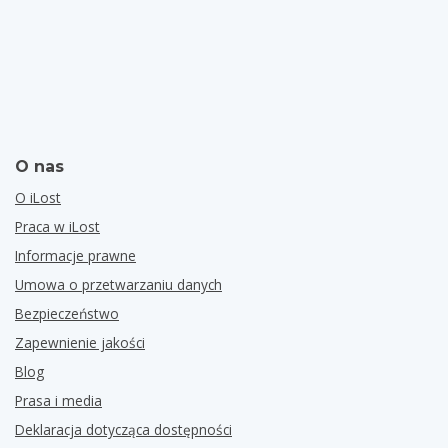
O nas
O iLost
Praca w iLost
Informacje prawne
Umowa o przetwarzaniu danych
Bezpieczeństwo
Zapewnienie jakości
Blog
Prasa i media
Deklaracja dotycząca dostępności