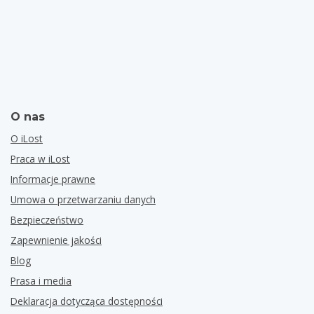
O nas
O iLost
Praca w iLost
Informacje prawne
Umowa o przetwarzaniu danych
Bezpieczeństwo
Zapewnienie jakości
Blog
Prasa i media
Deklaracja dotycząca dostępności