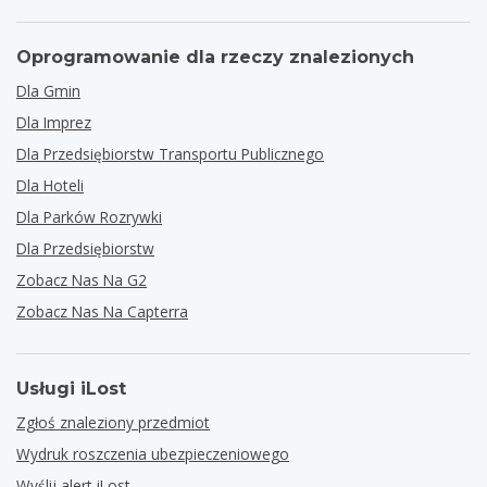
Oprogramowanie dla rzeczy znalezionych
Dla Gmin
Dla Imprez
Dla Przedsiębiorstw Transportu Publicznego
Dla Hoteli
Dla Parków Rozrywki
Dla Przedsiębiorstw
Zobacz Nas Na G2
Zobacz Nas Na Capterra
Usługi iLost
Zgłoś znaleziony przedmiot
Wydruk roszczenia ubezpieczeniowego
Wyślij alert iLost