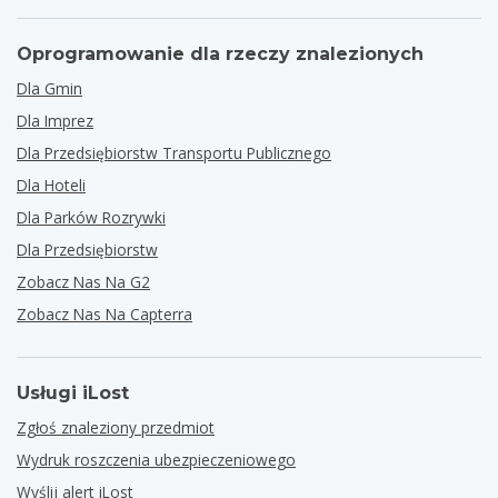
Oprogramowanie dla rzeczy znalezionych
Dla Gmin
Dla Imprez
Dla Przedsiębiorstw Transportu Publicznego
Dla Hoteli
Dla Parków Rozrywki
Dla Przedsiębiorstw
Zobacz Nas Na G2
Zobacz Nas Na Capterra
Usługi iLost
Zgłoś znaleziony przedmiot
Wydruk roszczenia ubezpieczeniowego
Wyślij alert iLost