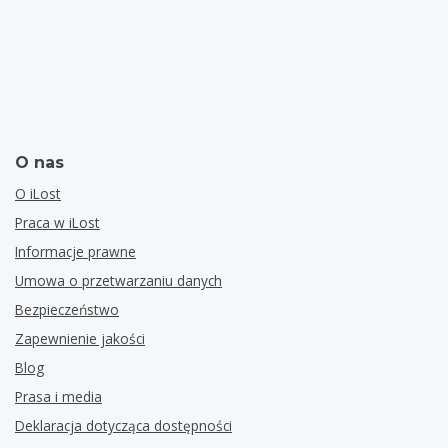
O nas
O iLost
Praca w iLost
Informacje prawne
Umowa o przetwarzaniu danych
Bezpieczeństwo
Zapewnienie jakości
Blog
Prasa i media
Deklaracja dotycząca dostępności