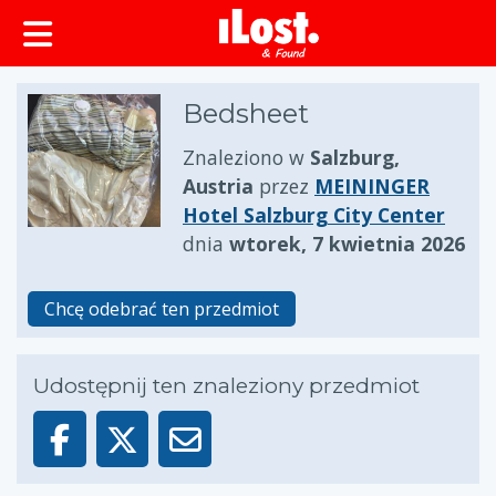
zawartości
Bedsheet
Znaleziono w
Salzburg,
Austria
przez
MEININGER
Hotel Salzburg City Center
dnia
wtorek, 7 kwietnia 2026
Chcę odebrać ten przedmiot
Udostępnij ten znaleziony przedmiot