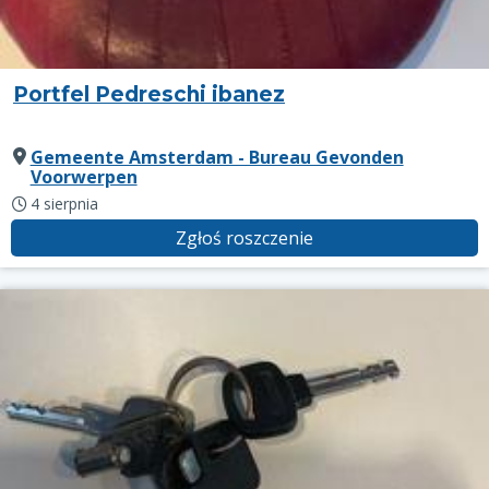
Portfel Pedreschi ibanez
Gemeente Amsterdam - Bureau Gevonden
Voorwerpen
4 sierpnia
Zgłoś roszczenie