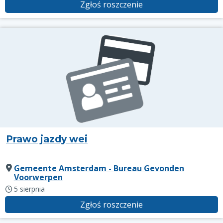
Zgłoś roszczenie
Prawo jazdy wei
Gemeente Amsterdam - Bureau Gevonden
Voorwerpen
5 sierpnia
Zgłoś roszczenie