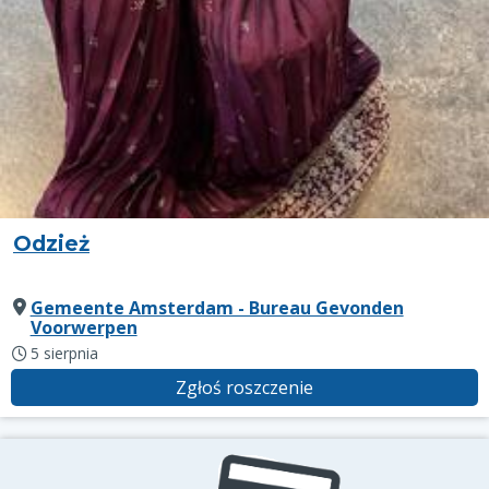
Odzież
Gemeente Amsterdam - Bureau Gevonden
Voorwerpen
5 sierpnia
Zgłoś roszczenie