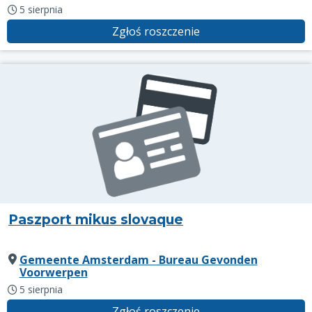
5 sierpnia
Zgłoś roszczenie
Paszport mikus slovaque
Gemeente Amsterdam - Bureau Gevonden
Voorwerpen
5 sierpnia
Zgłoś roszczenie