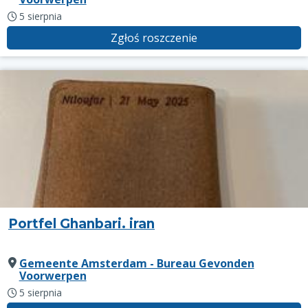
5 sierpnia
Zgłoś roszczenie
Portfel Ghanbari. iran
Gemeente Amsterdam - Bureau Gevonden
Voorwerpen
5 sierpnia