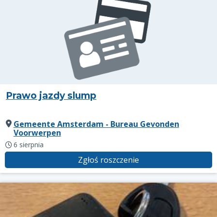
Prawo jazdy slump
Gemeente Amsterdam - Bureau Gevonden
Voorwerpen
6 sierpnia
Zgłoś roszczenie