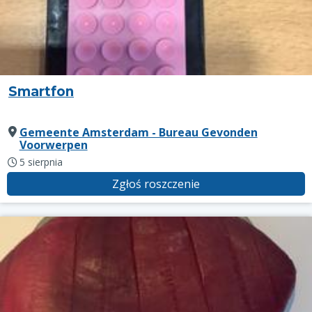
Smartfon
Gemeente Amsterdam - Bureau Gevonden
Voorwerpen
5 sierpnia
Zgłoś roszczenie