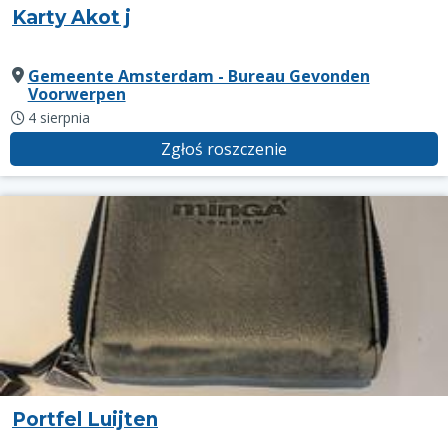
Karty Akot j
Gemeente Amsterdam - Bureau Gevonden
Voorwerpen
4 sierpnia
Zgłoś roszczenie
Portfel Luijten