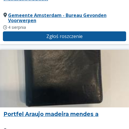
Gemeente Amsterdam - Bureau Gevonden
Voorwerpen
4 sierpnia
Zgłoś roszczenie
Portfel Araujo madeira mendes a