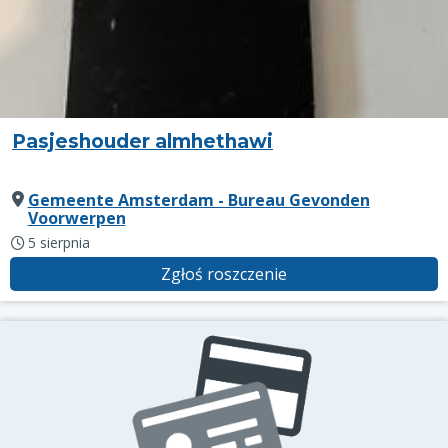
Pasjeshouder almhethawi
Gemeente Amsterdam - Bureau Gevonden
Voorwerpen
5 sierpnia
Zgłoś roszczenie