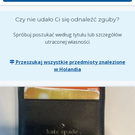
Czy nie udało Ci się odnaleźć zguby?
Spróbuj poszukać według tytułu lub szczegółów
utraconej własności.
Przeszukaj wszystkie przedmioty znalezione
w Holandia