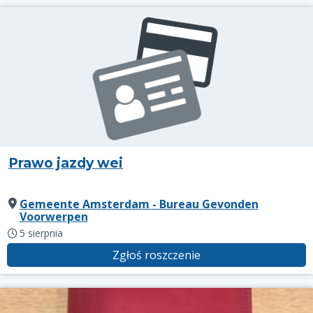
Prawo jazdy wei
Gemeente Amsterdam - Bureau Gevonden
Voorwerpen
5 sierpnia
Zgłoś roszczenie