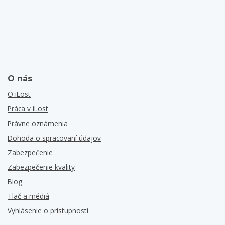
O nás
O iLost
Práca v iLost
Právne oznámenia
Dohoda o spracovaní údajov
Zabezpečenie
Zabezpečenie kvality
Blog
Tlač a médiá
Vyhlásenie o prístupnosti