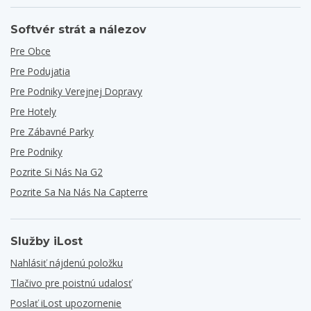
Softvér strát a nálezov
Pre Obce
Pre Podujatia
Pre Podniky Verejnej Dopravy
Pre Hotely
Pre Zábavné Parky
Pre Podniky
Pozrite Si Nás Na G2
Pozrite Sa Na Nás Na Capterre
Služby iLost
Nahlásiť nájdenú položku
Tlačivo pre poistnú udalosť
Poslať iLost upozornenie