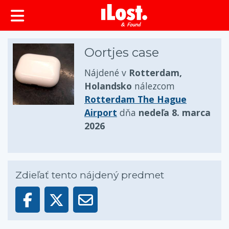
Oortjes case
Nájdené v
Rotterdam,
Holandsko
nálezcom
Rotterdam The Hague
Airport
dňa
nedeľa 8. marca
2026
Zdieľať tento nájdený predmet