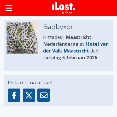
huvudinnehållet
Badbyxor
Hittades i
Maastricht,
Nederländerna
av
Hotel van
der Valk Maastricht
den
torsdag 5 februari 2026
Dela denna artikel