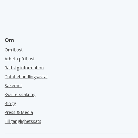
Om
Om iLost
Arbeta på iLost
Rättslig information
Databehandlingsavtal
Säkerhet
Kvalitetssäkring
Blogg
Press & Media
Tillgänglighetssats