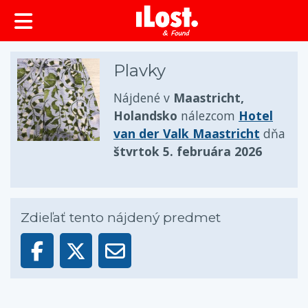
Plavky
Nájdené v
Maastricht,
Holandsko
nálezcom
Hotel
van der Valk Maastricht
dňa
štvrtok 5. februára 2026
Zdieľať tento nájdený predmet