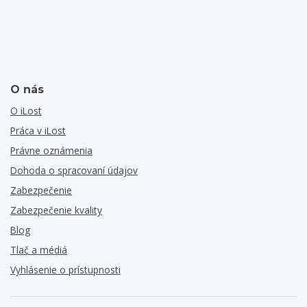
O nás
O iLost
Práca v iLost
Právne oznámenia
Dohoda o spracovaní údajov
Zabezpečenie
Zabezpečenie kvality
Blog
Tlač a médiá
Vyhlásenie o prístupnosti