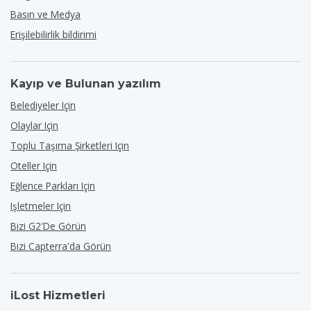
Basın ve Medya
Erişilebilirlik bildirimi
Kayıp ve Bulunan yazılım
Belediyeler Için
Olaylar Için
Toplu Taşıma Şirketleri Için
Oteller Için
Eğlence Parkları Için
Işletmeler Için
Bizi G2'de Görün
Bizi Capterra'da Görün
iLost Hizmetleri