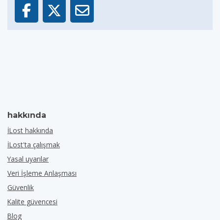
hakkında
İLost hakkında
İLost'ta çalışmak
Yasal uyarılar
Veri İşleme Anlaşması
Güvenlik
Kalite güvencesi
Blog