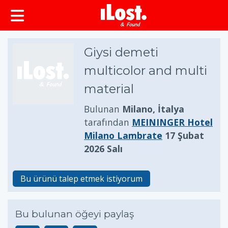
Giysi demeti
multicolor and multi
material
Bulunan
Milano, İtalya
tarafından
MEININGER Hotel
Milano Lambrate
17 Şubat
2026 Salı
Bu ürünü talep etmek istiyorum
Bu bulunan öğeyi paylaş