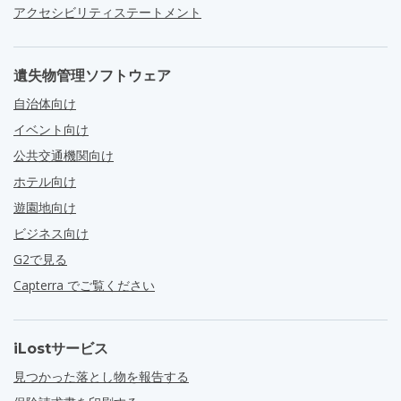
アクセシビリティステートメント
遺失物管理ソフトウェア
自治体向け
イベント向け
公共交通機関向け
ホテル向け
遊園地向け
ビジネス向け
G2で見る
Capterra でご覧ください
iLostサービス
見つかった落とし物を報告する