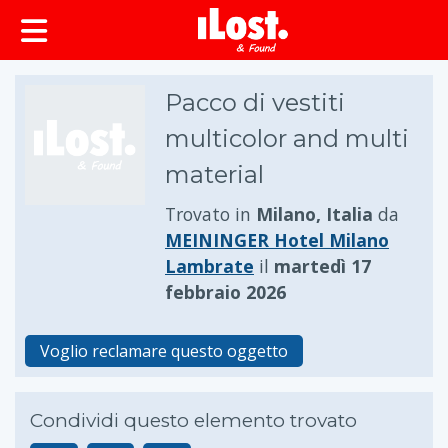
principale
Pacco di vestiti
multicolor and multi
material
Trovato in
Milano, Italia
da
MEININGER Hotel Milano
Lambrate
il
martedì 17
febbraio 2026
Voglio reclamare questo oggetto
Condividi questo elemento trovato