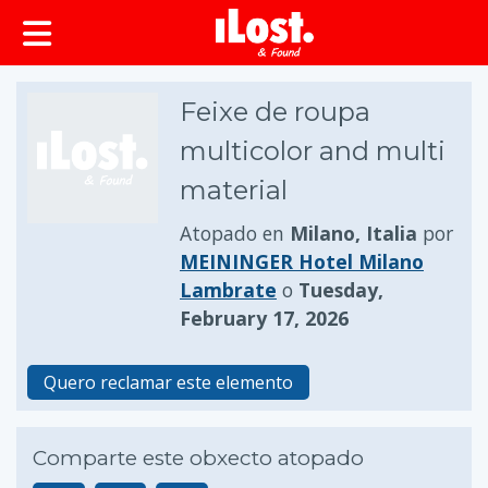
Feixe de roupa
multicolor and multi
material
Atopado en
Milano, Italia
por
MEININGER Hotel Milano
Lambrate
o
Tuesday,
February 17, 2026
Quero reclamar este elemento
Comparte este obxecto atopado