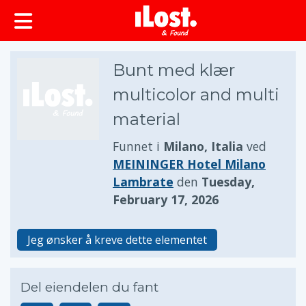
Bunt med klær
multicolor and multi
material
Funnet i
Milano, Italia
ved
MEININGER Hotel Milano
Lambrate
den
Tuesday,
February 17, 2026
Jeg ønsker å kreve dette elementet
Del eiendelen du fant