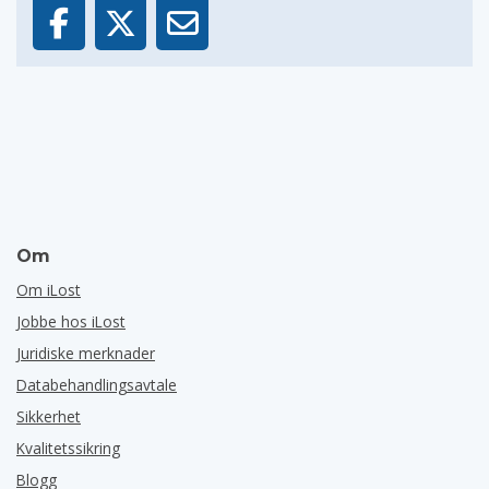
Om
Om iLost
Jobbe hos iLost
Juridiske merknader
Databehandlingsavtale
Sikkerhet
Kvalitetssikring
Blogg