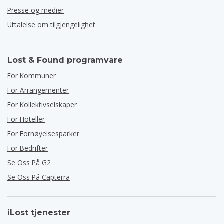
Presse og medier
Uttalelse om tilgjengelighet
Lost & Found programvare
For Kommuner
For Arrangementer
For Kollektivselskaper
For Hoteller
For Fornøyelsesparker
For Bedrifter
Se Oss På G2
Se Oss På Capterra
iLost tjenester