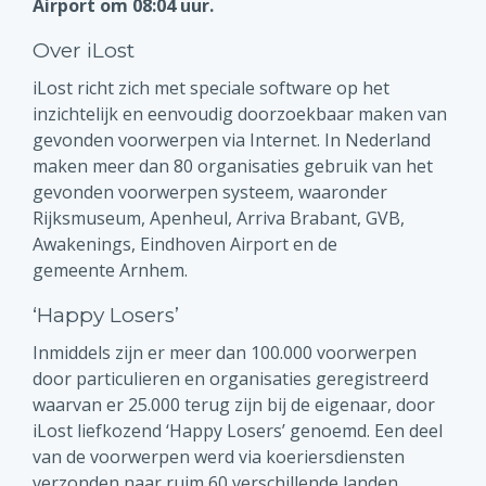
Airport om 08:04 uur.
Over iLost
iLost richt zich met speciale software op het
inzichtelijk en eenvoudig doorzoekbaar maken van
gevonden voorwerpen via Internet. In Nederland
maken meer dan 80 organisaties gebruik van het
gevonden voorwerpen systeem, waaronder
Rijksmuseum, Apenheul, Arriva Brabant, GVB,
Awakenings, Eindhoven Airport en de
gemeente Arnhem.
‘Happy Losers’
Inmiddels zijn er meer dan 100.000 voorwerpen
door particulieren en organisaties geregistreerd
waarvan er 25.000 terug zijn bij de eigenaar, door
iLost liefkozend ‘Happy Losers’ genoemd. Een deel
van de voorwerpen werd via koeriersdiensten
verzonden naar ruim 60 verschillende landen.