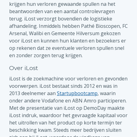
krijgen hun verloren gewaande spullen na het
beantwoorden van een aantal controlevragen
terug. iLost verzorgt bovendien de logistieke
afhandeling. Inmiddels hebben Pathé Bioscopen, FC
Arsenal, Walibi en Gemeente Hilversum gekozen
voor iLost en kunnen hun klanten en bezoekers er
op rekenen dat ze eventuele verloren spullen snel
en zonder zorgen terug krijgen.
Over iLost
iLost is de zoekmachine voor verloren en gevonden
voorwerpen. iLost bestaat sinds 2012 en was in
2013 deelnemer aan
Startupbootcamp
, waarin
onder andere Vodafone en ABN Amro participeren.
Met de presentatie van iLost op DemoDay maakte
iLost indruk, waardoor het gevraagde kapitaal voor
het uitrollen van het product op korte termijn ter
beschikking kwam. Steeds meer bedrijven sluiten