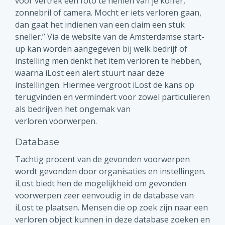
voor vertrek een foto te nemen van je koffer,
zonnebril of camera. Mocht er iets verloren gaan,
dan gaat het indienen van een claim een stuk
sneller.” Via de website van de Amsterdamse start-
up kan worden aangegeven bij welk bedrijf of
instelling men denkt het item verloren te hebben,
waarna iLost een alert stuurt naar deze
instellingen. Hiermee vergroot iLost de kans op
terugvinden en vermindert voor zowel particulieren
als bedrijven het ongemak van
verloren voorwerpen.
Database
Tachtig procent van de gevonden voorwerpen
wordt gevonden door organisaties en instellingen.
iLost biedt hen de mogelijkheid om gevonden
voorwerpen zeer eenvoudig in de database van
iLost te plaatsen. Mensen die op zoek zijn naar een
verloren object kunnen in deze database zoeken en