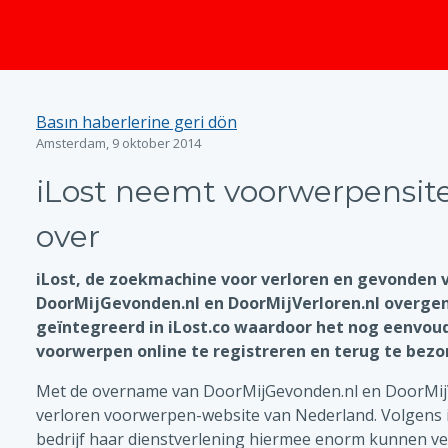
Basın haberlerine geri dön
Amsterdam, 9 oktober 2014
iLost neemt voorwerpensi
over
iLost, de zoekmachine voor verloren en gevonden 
DoorMijGevonden.nl en DoorMijVerloren.nl overge
geïntegreerd in iLost.co waardoor het nog eenvou
voorwerpen online te registreren en terug te bezo
Met de overname van DoorMijGevonden.nl en DoorMijVe
verloren voorwerpen-website van Nederland. Volgens 
bedrijf haar dienstverlening hiermee enorm kunnen ve