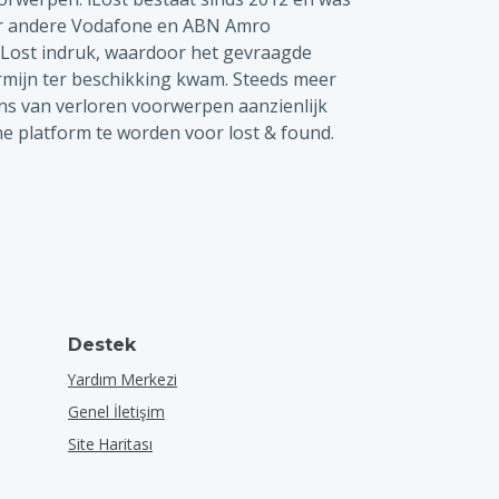
er andere Vodafone en ABN Amro
iLost indruk, waardoor het gevraagde
ermijn ter beschikking kwam. Steeds meer
kans van verloren voorwerpen aanzienlijk
ne platform te worden voor lost & found.
Destek
Yardım Merkezi
Genel İletişim
Site Haritası