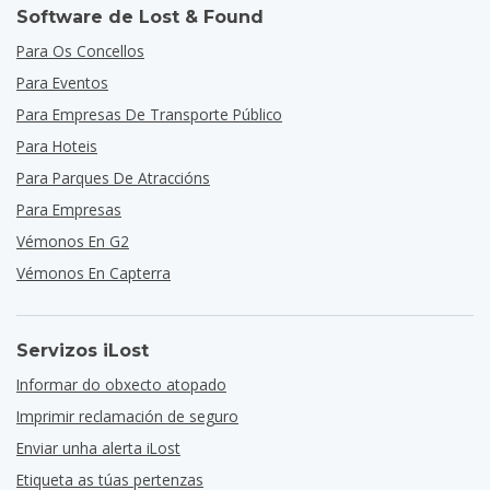
Software de Lost & Found
Para Os Concellos
Para Eventos
Para Empresas De Transporte Público
Para Hoteis
Para Parques De Atraccións
Para Empresas
Vémonos En G2
Vémonos En Capterra
Servizos iLost
Informar do obxecto atopado
Imprimir reclamación de seguro
Enviar unha alerta iLost
Etiqueta as túas pertenzas