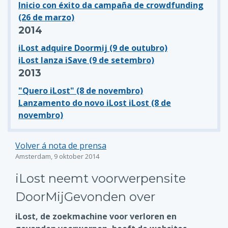
Inicio con éxito da campaña de crowdfunding
(26 de marzo)
2014
iLost adquire Doormij (9 de outubro)
iLost lanza iSave (9 de setembro)
2013
"Quero iLost" (8 de novembro)
Lanzamento do novo iLost iLost (8 de
novembro)
Volver á nota de prensa
Amsterdam, 9 oktober 2014
iLost neemt voorwerpensite
DoorMijGevonden over
iLost, de zoekmachine voor verloren en