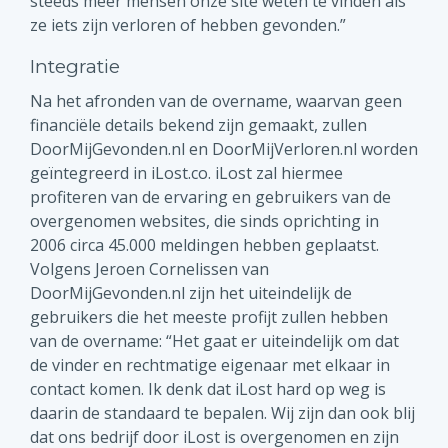
steeds meer mensen onze site weten te vinden als
ze iets zijn verloren of hebben gevonden.”
Integratie
Na het afronden van de overname, waarvan geen
financiële details bekend zijn gemaakt, zullen
DoorMijGevonden.nl en DoorMijVerloren.nl worden
geïntegreerd in iLost.co. iLost zal hiermee
profiteren van de ervaring en gebruikers van de
overgenomen websites, die sinds oprichting in
2006 circa 45.000 meldingen hebben geplaatst.
Volgens Jeroen Cornelissen van
DoorMijGevonden.nl zijn het uiteindelijk de
gebruikers die het meeste profijt zullen hebben
van de overname: “Het gaat er uiteindelijk om dat
de vinder en rechtmatige eigenaar met elkaar in
contact komen. Ik denk dat iLost hard op weg is
daarin de standaard te bepalen. Wij zijn dan ook blij
dat ons bedrijf door iLost is overgenomen en zijn