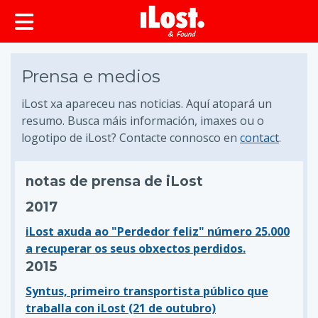
Prensa e medios
iLost xa apareceu nas noticias. Aquí atopará un
resumo. Busca máis información, imaxes ou o
logotipo de iLost? Contacte connosco en
contact
.
notas de prensa de iLost
2017
iLost axuda ao "Perdedor feliz" número 25.000
a recuperar os seus obxectos perdidos.
2015
Syntus, primeiro transportista público que
traballa con iLost (21 de outubro)