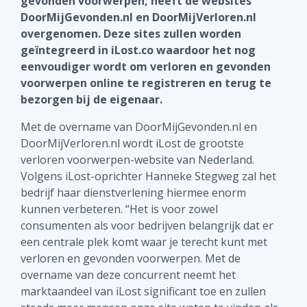
gevonden voorwerpen, heeft de websites
DoorMijGevonden.nl en DoorMijVerloren.nl
overgenomen. Deze sites zullen worden
geïntegreerd in iLost.co waardoor het nog
eenvoudiger wordt om verloren en gevonden
voorwerpen online te registreren en terug te
bezorgen bij de eigenaar.
Met de overname van DoorMijGevonden.nl en
DoorMijVerloren.nl wordt iLost de grootste
verloren voorwerpen-website van Nederland.
Volgens iLost-oprichter Hanneke Stegweg zal het
bedrijf haar dienstverlening hiermee enorm
kunnen verbeteren. “Het is voor zowel
consumenten als voor bedrijven belangrijk dat er
een centrale plek komt waar je terecht kunt met
verloren en gevonden voorwerpen. Met de
overname van deze concurrent neemt het
marktaandeel van iLost significant toe en zullen