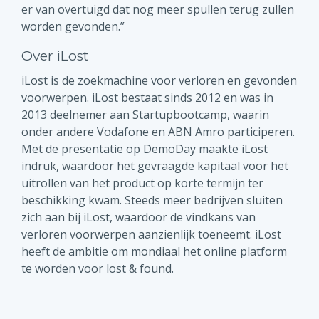
er van overtuigd dat nog meer spullen terug zullen
worden gevonden.”
Over iLost
iLost is de zoekmachine voor verloren en gevonden
voorwerpen. iLost bestaat sinds 2012 en was in
2013 deelnemer aan Startupbootcamp, waarin
onder andere Vodafone en ABN Amro participeren.
Met de presentatie op DemoDay maakte iLost
indruk, waardoor het gevraagde kapitaal voor het
uitrollen van het product op korte termijn ter
beschikking kwam. Steeds meer bedrijven sluiten
zich aan bij iLost, waardoor de vindkans van
verloren voorwerpen aanzienlijk toeneemt. iLost
heeft de ambitie om mondiaal het online platform
te worden voor lost & found.