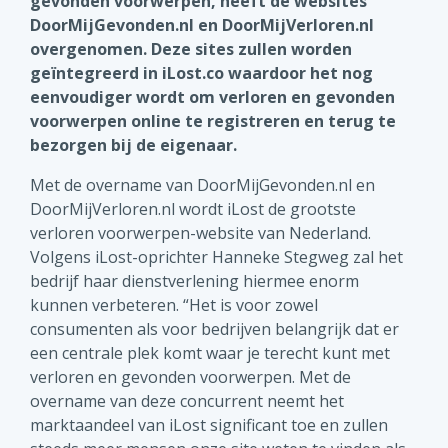
gevonden voorwerpen, heeft de websites
DoorMijGevonden.nl en DoorMijVerloren.nl
overgenomen. Deze sites zullen worden
geïntegreerd in iLost.co waardoor het nog
eenvoudiger wordt om verloren en gevonden
voorwerpen online te registreren en terug te
bezorgen bij de eigenaar.
Met de overname van DoorMijGevonden.nl en
DoorMijVerloren.nl wordt iLost de grootste
verloren voorwerpen-website van Nederland.
Volgens iLost-oprichter Hanneke Stegweg zal het
bedrijf haar dienstverlening hiermee enorm
kunnen verbeteren. “Het is voor zowel
consumenten als voor bedrijven belangrijk dat er
een centrale plek komt waar je terecht kunt met
verloren en gevonden voorwerpen. Met de
overname van deze concurrent neemt het
marktaandeel van iLost significant toe en zullen