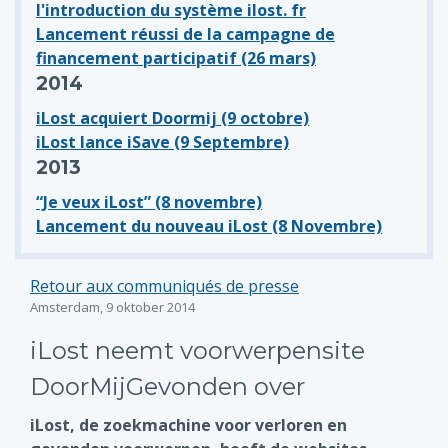
l'introduction du système ilost. fr
Lancement réussi de la campagne de
financement participatif (26 mars)
2014
iLost acquiert Doormij (9 octobre)
iLost lance iSave (9 Septembre)
2013
“Je veux iLost” (8 novembre)
Lancement du nouveau iLost (8 Novembre)
Retour aux communiqués de presse
Amsterdam, 9 oktober 2014
iLost neemt voorwerpensite
DoorMijGevonden over
iLost, de zoekmachine voor verloren en