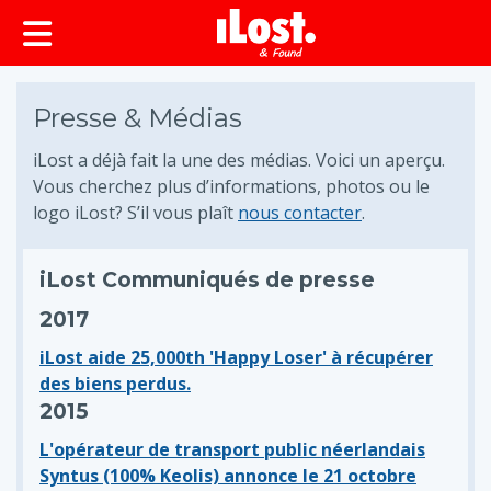
principal
Presse & Médias
iLost a déjà fait la une des médias. Voici un aperçu.
Vous cherchez plus d’informations, photos ou le
logo iLost? S’il vous plaît
nous contacter
.
iLost Communiqués de presse
2017
iLost aide 25,000th 'Happy Loser' à récupérer
des biens perdus.
2015
L'opérateur de transport public néerlandais
Syntus (100% Keolis) annonce le 21 octobre