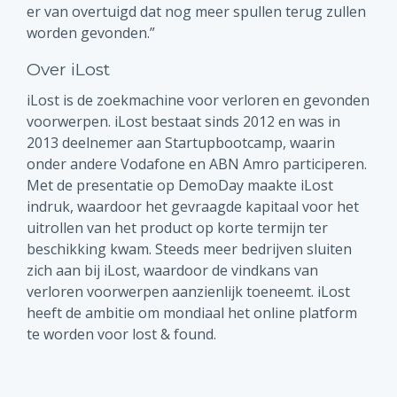
er van overtuigd dat nog meer spullen terug zullen
worden gevonden.”
Over iLost
iLost is de zoekmachine voor verloren en gevonden
voorwerpen. iLost bestaat sinds 2012 en was in
2013 deelnemer aan Startupbootcamp, waarin
onder andere Vodafone en ABN Amro participeren.
Met de presentatie op DemoDay maakte iLost
indruk, waardoor het gevraagde kapitaal voor het
uitrollen van het product op korte termijn ter
beschikking kwam. Steeds meer bedrijven sluiten
zich aan bij iLost, waardoor de vindkans van
verloren voorwerpen aanzienlijk toeneemt. iLost
heeft de ambitie om mondiaal het online platform
te worden voor lost & found.