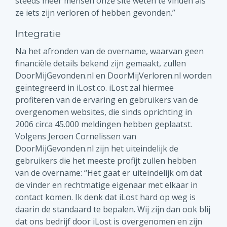
steeds meer mensen onze site weten te vinden als
ze iets zijn verloren of hebben gevonden.”
Integratie
Na het afronden van de overname, waarvan geen
financiële details bekend zijn gemaakt, zullen
DoorMijGevonden.nl en DoorMijVerloren.nl worden
geïntegreerd in iLost.co. iLost zal hiermee
profiteren van de ervaring en gebruikers van de
overgenomen websites, die sinds oprichting in
2006 circa 45.000 meldingen hebben geplaatst.
Volgens Jeroen Cornelissen van
DoorMijGevonden.nl zijn het uiteindelijk de
gebruikers die het meeste profijt zullen hebben
van de overname: “Het gaat er uiteindelijk om dat
de vinder en rechtmatige eigenaar met elkaar in
contact komen. Ik denk dat iLost hard op weg is
daarin de standaard te bepalen. Wij zijn dan ook blij
dat ons bedrijf door iLost is overgenomen en zijn