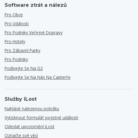
Software ztrát a nálezů
Pro Obce
Pro Události
Pro Podniky Veřejné Dopravy
Pro Hotely
Pro Zábavní Parky
Pro Podniky
Podívejte Se Na G2
Podívejte Se Na Nás Na Capterře
Služby iLost
Nahlásit nalezenou položku
Vytisknout formulář pojistné události
Odeslat upozornění iLost
Označte své věci