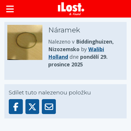
obsah
Náramek
Nalezeno v
Biddinghuizen,
Nizozemsko
by
Walibi
Holland
dne
pondělí 29.
prosince 2025
Sdílet tuto nalezenou položku