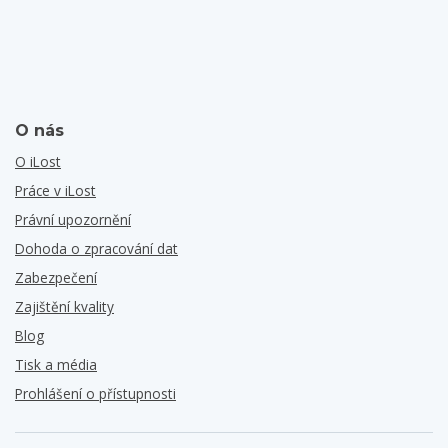
O nás
O iLost
Práce v iLost
Právní upozornění
Dohoda o zpracování dat
Zabezpečení
Zajištění kvality
Blog
Tisk a média
Prohlášení o přístupnosti