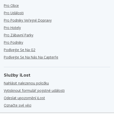
Pro Obce
Pro Události
Pro Podniky Veřejné Dopravy
Pro Hotely
Pro Zábavní Parky
Pro Podniky
Podívejte Se Na G2
Podívejte Se Na Nás Na Capterře
Služby iLost
Nahlásit nalezenou položku
Vytisknout formulář pojistné události
Odeslat upozornění iLost
Označte své věci