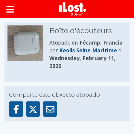
Boîte d'écouteurs
Atopado en
Fécamp, Francia
por
Keolis Seine Maritime
o
Wednesday, February 11,
2026
Comparte este obxecto atopado