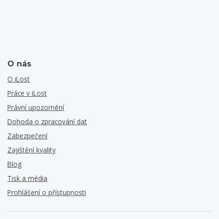
O nás
O iLost
Práce v iLost
Právní upozornění
Dohoda o zpracování dat
Zabezpečení
Zajištění kvality
Blog
Tisk a média
Prohlášení o přístupnosti