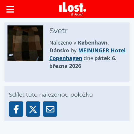
obsah
Svetr
Nalezeno v
København,
Dánsko
by
MEININGER Hotel
Copenhagen
dne
pátek 6.
března 2026
Sdílet tuto nalezenou položku