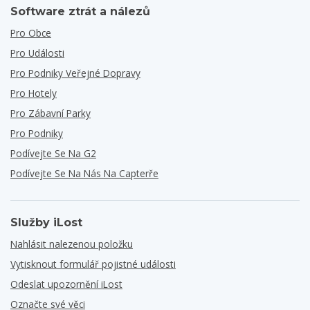
Software ztrát a nálezů
Pro Obce
Pro Události
Pro Podniky Veřejné Dopravy
Pro Hotely
Pro Zábavní Parky
Pro Podniky
Podívejte Se Na G2
Podívejte Se Na Nás Na Capterře
Služby iLost
Nahlásit nalezenou položku
Vytisknout formulář pojistné události
Odeslat upozornění iLost
Označte své věci