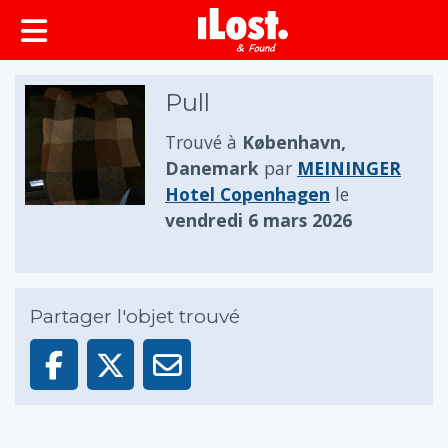
principal
Pull
Trouvé à
København,
Danemark
par
MEININGER
Hotel Copenhagen
le
vendredi 6 mars 2026
Partager l'objet trouvé