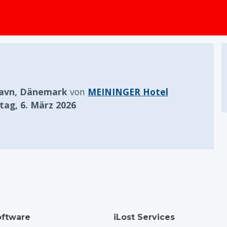
springen
avn, Dänemark
von
MEININGER Hotel
itag, 6. März 2026
ftware
iLost Services