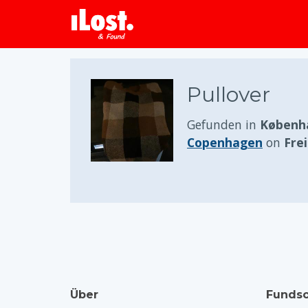
Pullover
Gefunden in
Københ
Copenhagen
on
Fre
Über
Fundso