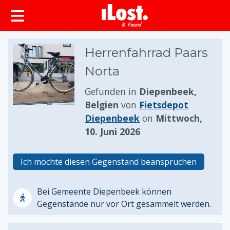
springen
Herrenfahrrad Paars
Norta
Gefunden in
Diepenbeek,
Belgien
von
Fietsdepot
Diepenbeek
on
Mittwoch,
10. Juni 2026
Ich möchte diesen Gegenstand beanspruchen
Bei Gemeente Diepenbeek können
Gegenstände nur vor Ort gesammelt werden.