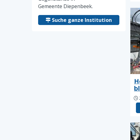
Gemeente Diepenbeek.
Suche ganze Institution
H
b