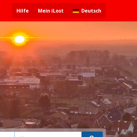
Hilfe
Mein iLost
Deutsch