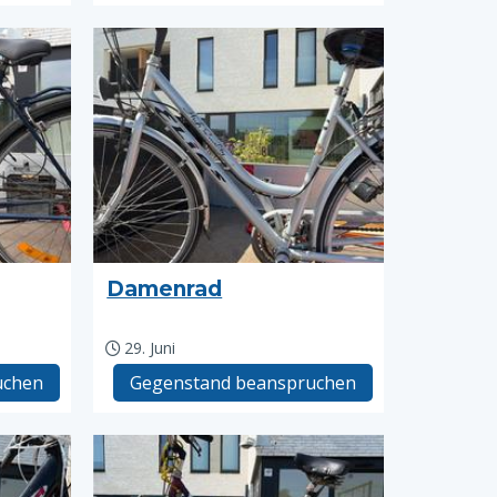
Damenrad
29. Juni
uchen
Gegenstand beanspruchen