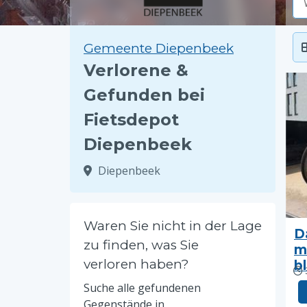
Gemeente Diepenbeek
Verlorene &
Gefunden bei
Fietsdepot
Diepenbeek
Diepenbeek
Waren Sie nicht in der Lage
D
zu finden, was Sie
m
verloren haben?
b
Suche alle gefundenen
Gegenstände in