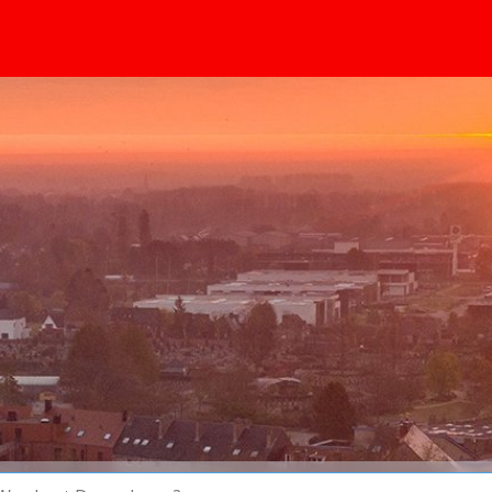
springen