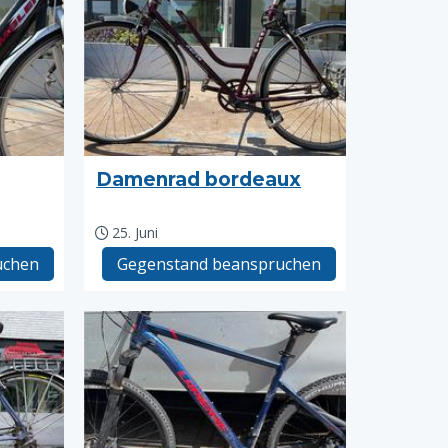
Damenrad bordeaux
25. Juni
uchen
Gegenstand beanspruchen