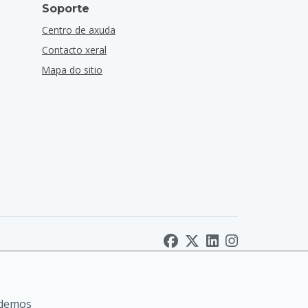
Soporte
Centro de axuda
Contacto xeral
Mapa do sitio
odemos