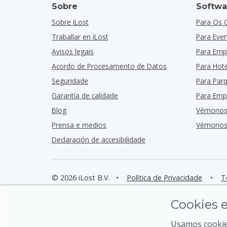
Sobre
Softwa
Sobre iLost
Para Os 
Traballar en iLost
Para Eve
Avisos legais
Para Emp
Acordo de Procesamento de Datos
Para Hote
Seguridade
Para Par
Garantía de calidade
Para Emp
Blog
Vémonos
Prensa e medios
Vémonos 
Declaración de accesibilidade
© 2026 iLost B.V.
•
Política de Privacidade
•
T
Cookies e
Usamos cookies