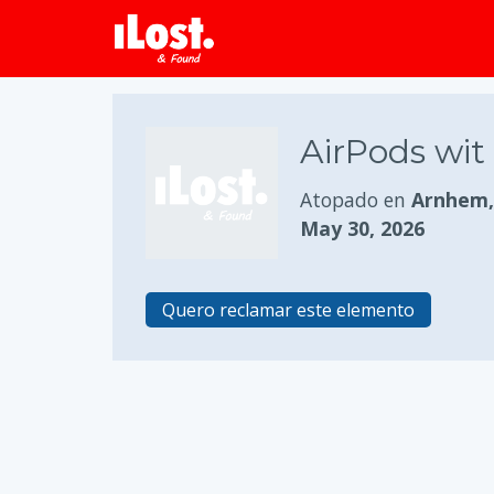
AirPods wit
Atopado en
Arnhem, 
May 30, 2026
Quero reclamar este elemento