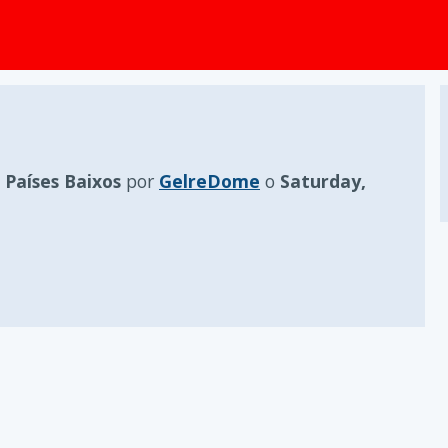
Países Baixos
por
GelreDome
o
Saturday,