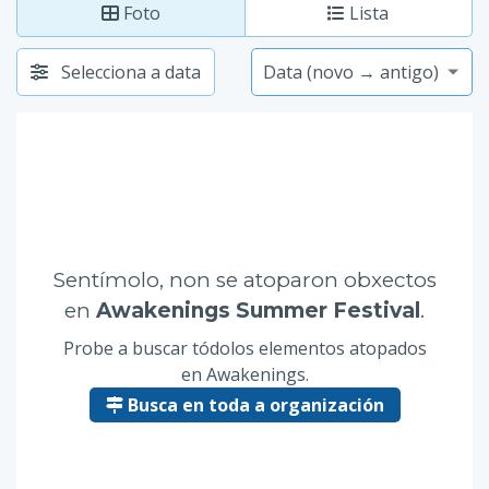
Foto
Lista
Selecciona a data
Sentímolo, non se atoparon obxectos
en
Awakenings Summer Festival
.
Probe a buscar tódolos elementos atopados
en Awakenings.
Busca en toda a organización