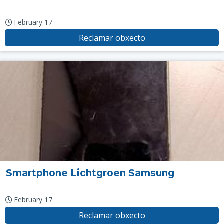
February 17
Reclamar obxecto
Smartphone Lichtgroen Samsung
February 17
Reclamar obxecto