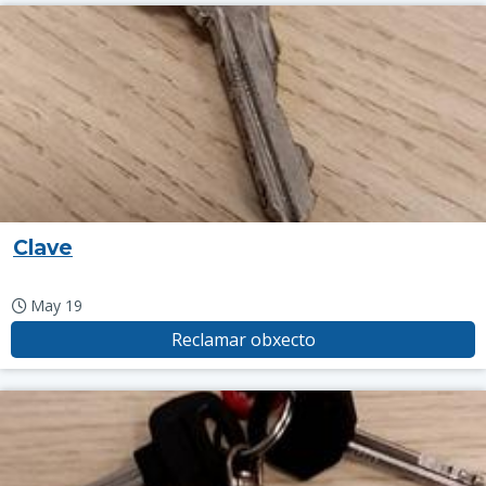
Clave
May 19
Reclamar obxecto