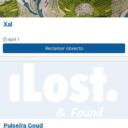
Xal
April 1
Reclamar obxecto
Pulseira Goud