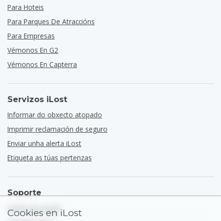
Para Hoteis
Para Parques De Atraccións
Para Empresas
Vémonos En G2
Vémonos En Capterra
Servizos iLost
Informar do obxecto atopado
Imprimir reclamación de seguro
Enviar unha alerta iLost
Etiqueta as túas pertenzas
Soporte
Centro de axuda
Cookies en iLost