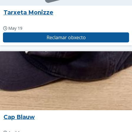
Tarxeta Monizze
May 19
Reclamar obxecto
Cap Blauw