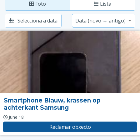
Foto
Lista
Selecciona a data
Smartphone Blauw, krassen op
achterkant Samsung
June 18
Reclamar obxecto