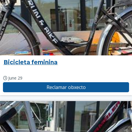
Bicicleta feminina
June 29
Reclamar obxecto