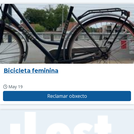
Bicicleta feminina
May 19
Reclamar obxecto