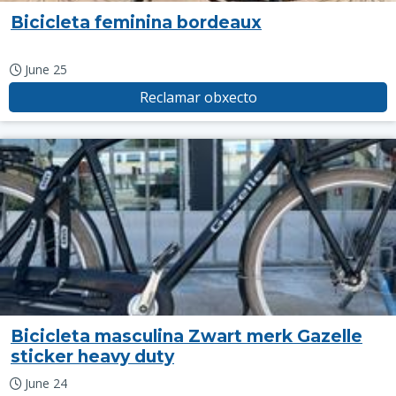
Bicicleta feminina bordeaux
June 25
Reclamar obxecto
Bicicleta masculina Zwart merk Gazelle
sticker heavy duty
June 24