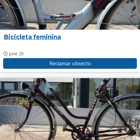
Bicicleta feminina
June 25
Reclamar obxecto