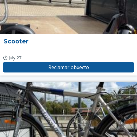
Scooter
July 27
Reclamar obxecto