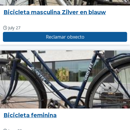
Bicicleta masculina Zilver en blauw
July 27
Reclamar obxecto
Bicicleta feminina