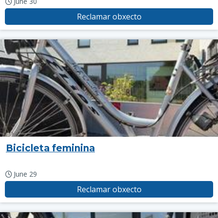
June 30
Reclamar obxecto
Bicicleta feminina
June 29
Reclamar obxecto