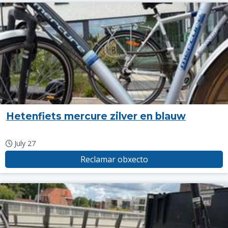
Hetenfiets mercure zilver en blauw
July 27
Reclamar obxecto