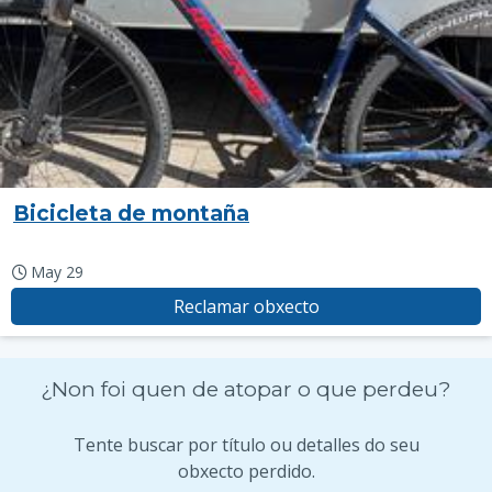
Bicicleta de montaña
May 29
Reclamar obxecto
¿Non foi quen de atopar o que perdeu?
Tente buscar por título ou detalles do seu
obxecto perdido.