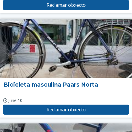
Reclamar obxecto
Bicicleta masculina Paars Norta
June 10
Reclamar obxecto