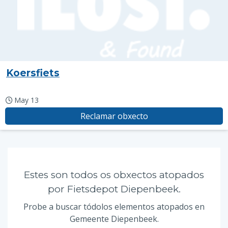
Koersfiets
May 13
Reclamar obxecto
Estes son todos os obxectos atopados
por Fietsdepot Diepenbeek.
Probe a buscar tódolos elementos atopados en
Gemeente Diepenbeek.