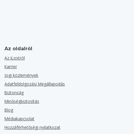
Az oldalról
Az iLostról
Karrier
Jogi közlemények
Adatfeldolgozási Megállapodás
Biztonság
Minőségbiztosítás
Blog
Médiakapcsolat
Hozzáférhetőségi nyilatkozat