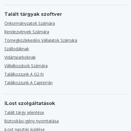
Talált tárgyak szoftver
Önkormányzatok Számára
Rendezvények Számára
Tömegközlekedési Vállalatok Számára
Szállodáknak
Vidámparkoknak
Vállalkozások Számára
Találkozzunk A G2-N
Találkozzunk A Capterrán
iLost szolgáltatások
Talált tárgy jelentése
Biztosítási igény nyomtatása
iLost riasztás küldése