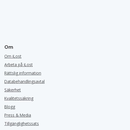
Om
Om iLost
Arbeta på iLost
Rättslig information
Databehandlingsavtal
Säkerhet
Kvalitetssäkring
Blogg
Press & Media
Tillgänglighetssats