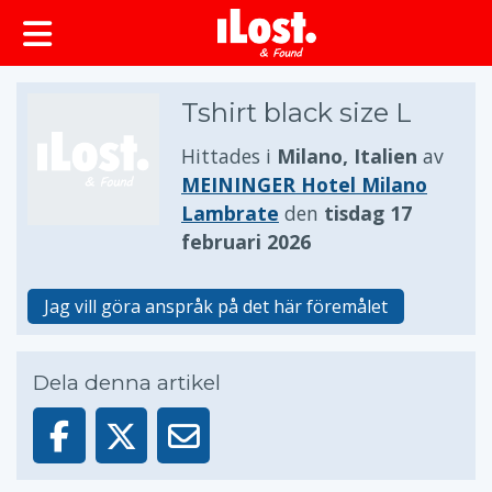
huvudinnehållet
Tshirt black size L
Hittades i
Milano, Italien
av
MEININGER Hotel Milano
Lambrate
den
tisdag 17
februari 2026
Jag vill göra anspråk på det här föremålet
Dela denna artikel