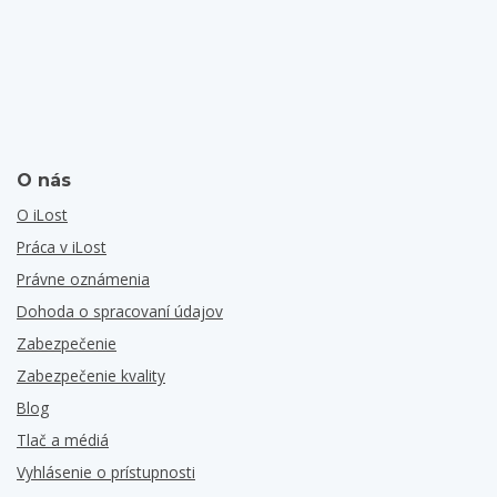
O nás
O iLost
Práca v iLost
Právne oznámenia
Dohoda o spracovaní údajov
Zabezpečenie
Zabezpečenie kvality
Blog
Tlač a médiá
Vyhlásenie o prístupnosti