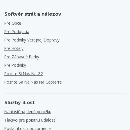
Softvér strát a nálezov
Pre Obce
Pre Podujatia
Pre Podniky Verejnej Dopravy
Pre Hotely
Pre Zábavné Parky
Pre Podniky
Pozrite Si Nás Na G2
Pozrite Sa Na Nás Na Capterre
Služby iLost
Nahlásiť nájdenú položku
Tlačivo pre poistnú udalosť
Poslať iLost upozornenie