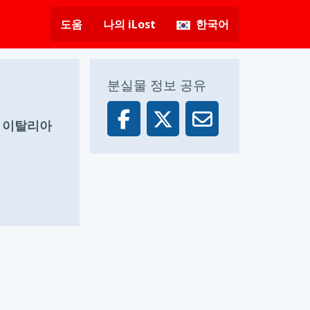
도움
나의 iLost
한국어
분실물 정보 공유
o, 이탈리아