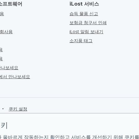
소프트웨어
iLost 서비스
관용
습득 물품 신고
보험금 청구서 인쇄
 회사용
iLost 알림 보내기
소지품 태그
용
용
만나보세요
ra에서 만나보세요
•
쿠키 설정
쿠키
 올바르게 작동하는지 확인하고 서비스를 개선하기 위해 쿠키를