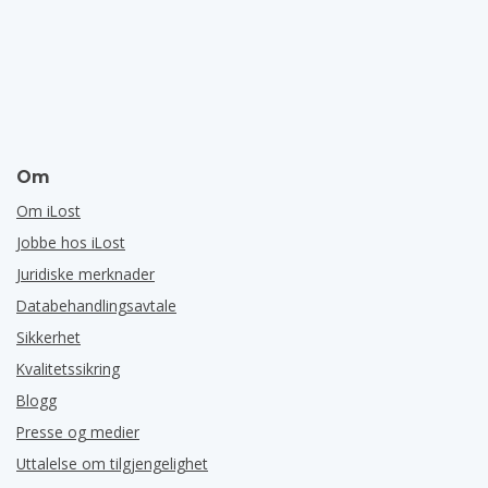
Om
Om iLost
Jobbe hos iLost
Juridiske merknader
Databehandlingsavtale
Sikkerhet
Kvalitetssikring
Blogg
Presse og medier
Uttalelse om tilgjengelighet