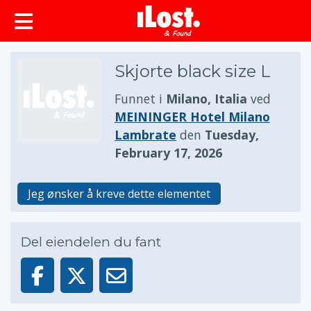
Skjorte black size L
Funnet i
Milano, Italia
ved
MEININGER Hotel Milano
Lambrate
den
Tuesday,
February 17, 2026
Jeg ønsker å kreve dette elementet
Del eiendelen du fant