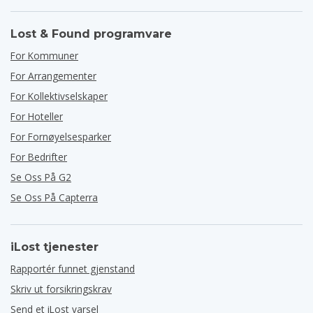
Lost & Found programvare
For Kommuner
For Arrangementer
For Kollektivselskaper
For Hoteller
For Fornøyelsesparker
For Bedrifter
Se Oss På G2
Se Oss På Capterra
iLost tjenester
Rapportér funnet gjenstand
Skriv ut forsikringskrav
Send et iLost varsel