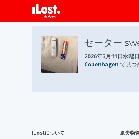
セーター swe
2026年3月11日水曜
Copenhagen
で見つ
iLostについて
遺失物