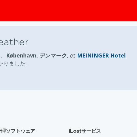
ップ
ather
日
、
København, デンマーク
, の
MEININGER Hotel
かりました。
管理ソフトウェア
iLostサービス