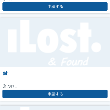
申請する
鍵
7月1日
申請する