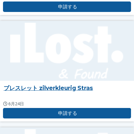
申請する
ブレスレット zilverkleurig Stras
6月24日
申請する