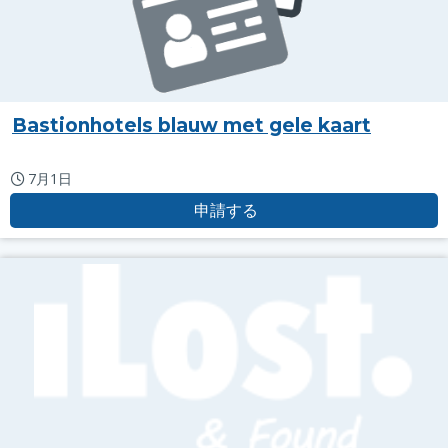
Bastionhotels blauw met gele kaart
7月1日
申請する