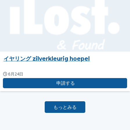
イヤリング zilverkleurig hoepel
6月24日
申請する
もっとみる