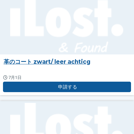
革のコート zwart/ leer achticg
7月1日
申請する