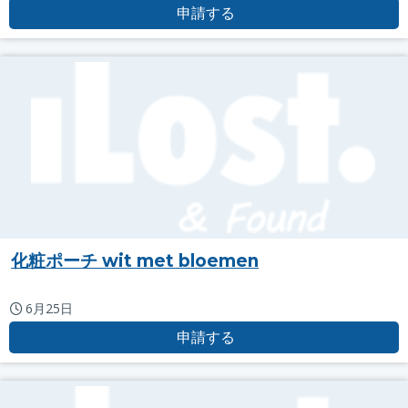
申請する
化粧ポーチ wit met bloemen
6月25日
申請する