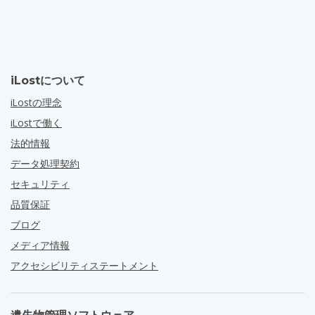
iLostについて
iLostの理念
iLostで働く
法的情報
データ処理契約
セキュリティ
品質保証
ブログ
メディア情報
アクセシビリティステートメント