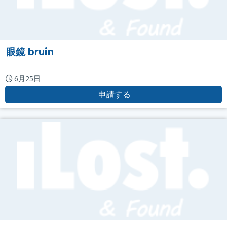
眼鏡 bruin
6月25日
申請する