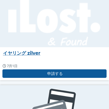
イヤリング zilver
7月1日
申請する