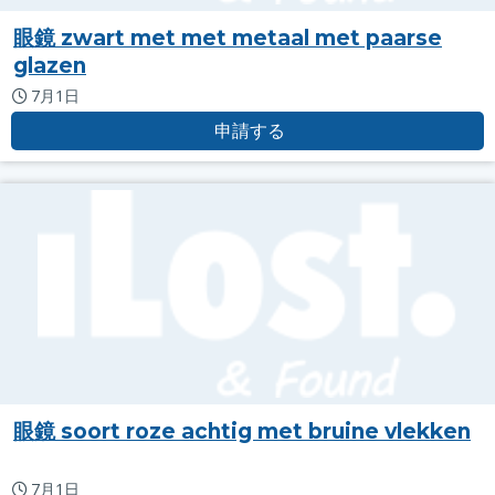
眼鏡 zwart met met metaal met paarse
glazen
7月1日
申請する
眼鏡 soort roze achtig met bruine vlekken
7月1日