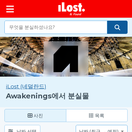
iLost (네덜란드)
Awakenings에서 분실물
사진
목록
날짜 선택