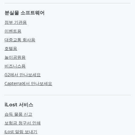
분실물 소프트웨어
정부 기관용
이벤트용
대중교통 회사용
호텔용
놀이공원용
비즈니스용
G2에서 만나보세요
Capterra에서 만나보세요
iLost 서비스
습득 물품 신고
보험금 청구서 인쇄
iLost 알림 보내기