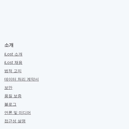
소개
iLost 소개
iLost 채용
법적 고지
데이터 처리 계약서
보안
품질 보증
블로그
언론 및 미디어
접근성 설명