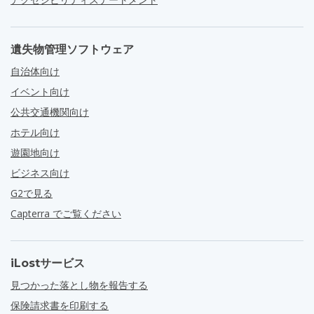
遺失物管理ソフトウェア
自治体向け
イベント向け
公共交通機関向け
ホテル向け
遊園地向け
ビジネス向け
G2で見る
Capterra でご覧ください
iLostサービス
見つかった落とし物を報告する
保険請求書を印刷する