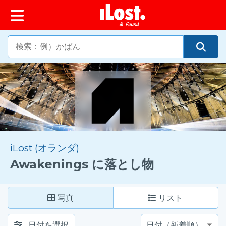
ップ
iLost (オランダ)
Awakenings に落とし物
写真
リスト
日付を選択