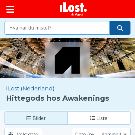
iLost (Nederland)
Hittegods hos Awakenings
Bilder
Liste
Velg dato