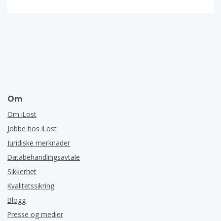
Om
Om iLost
Jobbe hos iLost
Juridiske merknader
Databehandlingsavtale
Sikkerhet
Kvalitetssikring
Blogg
Presse og medier