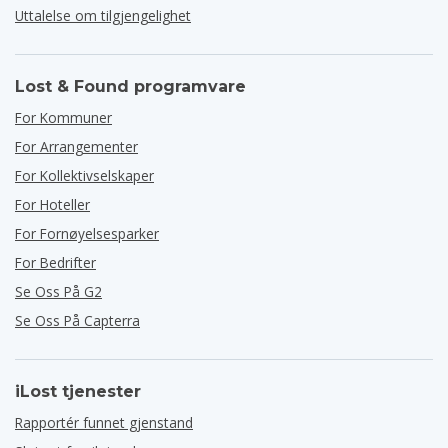
Uttalelse om tilgjengelighet
Lost & Found programvare
For Kommuner
For Arrangementer
For Kollektivselskaper
For Hoteller
For Fornøyelsesparker
For Bedrifter
Se Oss På G2
Se Oss På Capterra
iLost tjenester
Rapportér funnet gjenstand