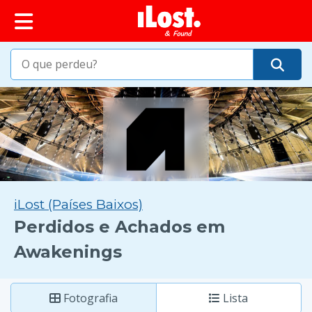
conteúdo principal
iLost (Países Baixos)
Perdidos e Achados em
Awakenings
Fotografia
Lista