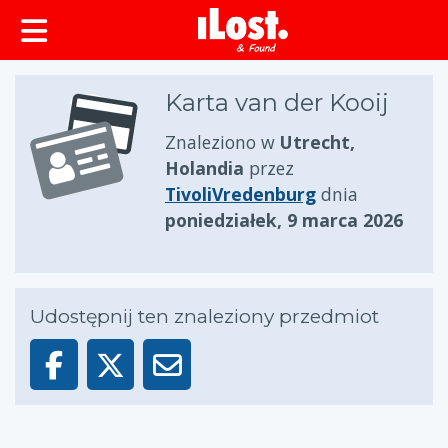
zawartości
Karta van der Kooij
Znaleziono w
Utrecht,
Holandia
przez
TivoliVredenburg
dnia
poniedziałek, 9 marca 2026
Udostępnij ten znaleziony przedmiot