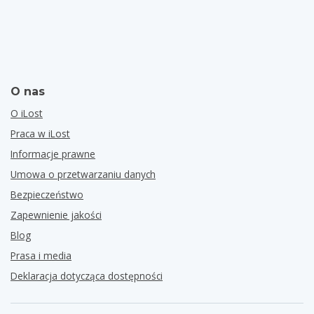
O nas
O iLost
Praca w iLost
Informacje prawne
Umowa o przetwarzaniu danych
Bezpieczeństwo
Zapewnienie jakości
Blog
Prasa i media
Deklaracja dotycząca dostępności