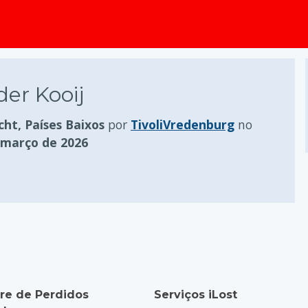
conteúdo principal
der Kooij
cht, Países Baixos
por
TivoliVredenburg
no
 março de 2026
re de Perdidos
Serviços iLost