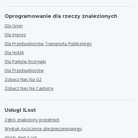
Oprogramowanie dla rzeczy znalezionych
Dla Gmin
Dla Imprez
Dla Przedsiębiorstw Transportu Publicznego
Dla Hoteli
Dla Parków Rozrywki
Dla Przedsiębiorstw
Zobacz Nas Na G2
Zobacz Nas Na Capterra
Usługi iLost
Zgłoś znaleziony przedmiot
Wydruk roszczenia ubezpieczeniowego
Wyślij alert iLost