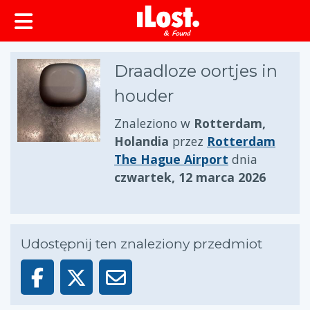
zawartości
Draadloze oortjes in
houder
Znaleziono w
Rotterdam,
Holandia
przez
Rotterdam
The Hague Airport
dnia
czwartek, 12 marca 2026
Udostępnij ten znaleziony przedmiot