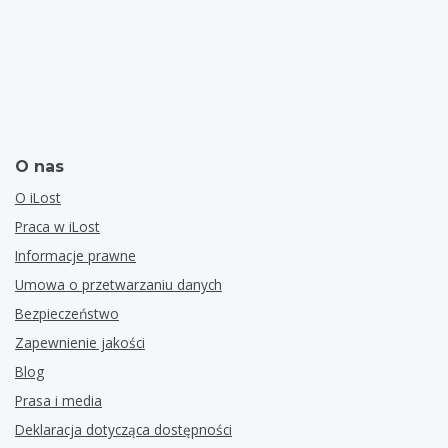
O nas
O iLost
Praca w iLost
Informacje prawne
Umowa o przetwarzaniu danych
Bezpieczeństwo
Zapewnienie jakości
Blog
Prasa i media
Deklaracja dotycząca dostępności