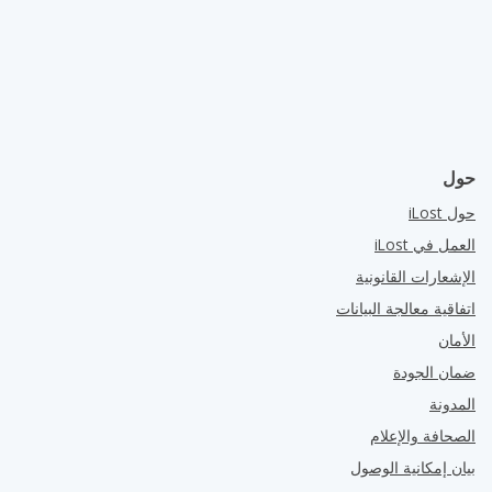
حول
حول iLost
العمل في iLost
الإشعارات القانونية
اتفاقية معالجة البيانات
الأمان
ضمان الجودة
المدونة
الصحافة والإعلام
بيان إمكانية الوصول