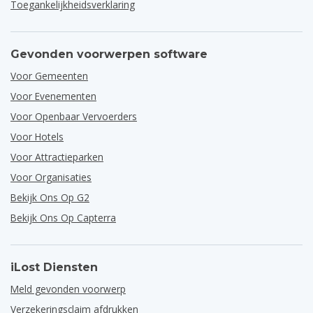
Toegankelijkheidsverklaring
Gevonden voorwerpen software
Voor Gemeenten
Voor Evenementen
Voor Openbaar Vervoerders
Voor Hotels
Voor Attractieparken
Voor Organisaties
Bekijk Ons Op G2
Bekijk Ons Op Capterra
iLost Diensten
Meld gevonden voorwerp
Verzekeringsclaim afdrukken