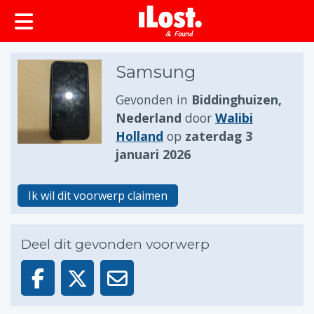
Samsung
Gevonden in
Biddinghuizen,
Nederland
door
Walibi
Holland
op
zaterdag 3
januari 2026
Ik wil dit voorwerp claimen
Deel dit gevonden voorwerp