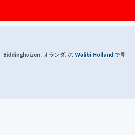
ップ
、
Biddinghuizen, オランダ
, の
Walibi Holland
で見